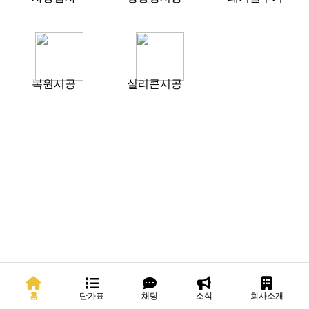
복원시공
실리콘시공
홈
단가표
채팅
소식
회사소개